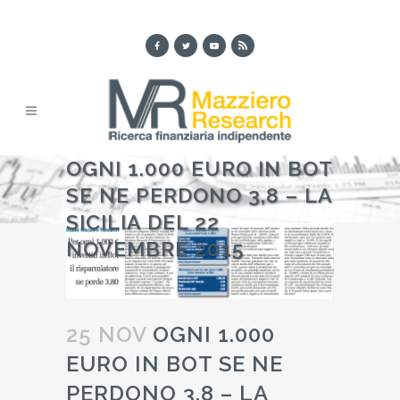
OGNI 1.000 EURO IN BOT
SE NE PERDONO 3,8 – LA
SICILIA DEL 22
NOVEMBRE 2015
25 NOV
OGNI 1.000
EURO IN BOT SE NE
PERDONO 3,8 – LA