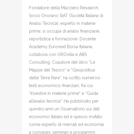
Fondatore della Mazziero Research,
Socio Onorario SIAT (Società Italiana di
Analisi Tecnica), esperto in materie
prime, si occupa di analisi finanziarie,
reportistica e formazione. Docente
Academy Euronext Borsa Italiana,
collabora con OROvilla e ABS
Consulting. Coautore del libro “Le
Mappe del Tesoro” e “Geopolitica
delle Terre Rare”, ha scritto numerosi
testi economico-finanziari, fra cui
“Investire in materie prime” e “Guida
all’analisi tecnica”. Ha pubblicato per
quindici anni un Osservatorio sui dati
economici italiani ed è spesso invitato
come esperto di mercati ed economia
a convegni, seminari e programmi