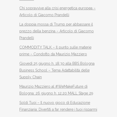
Chi sopravvive alla crisi energetica europea –
Articolo di Giacomo Prandelli
La doppia mossa di Trump per abbassare il
prezzo della benzina – Articolo di Giacomo
Prandelli
COMMODITY TALK – Il punto sulle materie
prime – Condotto da Maurizio Mazziero
Giovedì 25 giugno h. 18.30 alla BBS Bologna
Business School – Tema Adattabilità delle
Supply Chain
Maurizio Mazziero al #WeMakeFuture di
Bologna: 26 giugno h. 12.20 MALL Stage 29
Soldi Tuoi – Il nuovo gioco di Educazione
Finanziaria: Divertiti a far rendere i tuoi risparmi