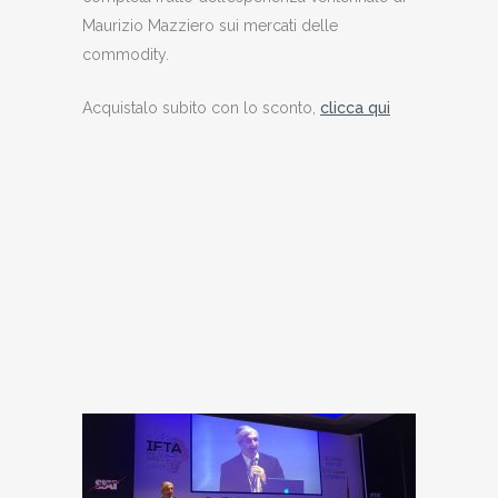
Maurizio Mazziero sui mercati delle
commodity.
Acquistalo subito con lo sconto,
clicca qui