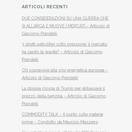
ARTICOLI RECENTI
DUE CONSIDERAZIONI SU UNA GUERRA CHE
SI ALLARGA E MUOVE I MERCATI – Articolo di
Giacomo Prandelli
3 stretti petroliferi sotto pressione: il mercato
ha capito la gravità? – Articolo di Giacomo
Prandelli
Chi sopravvive alla crisi energetica europea –
Articolo di Giacomo Prandelli
La doppia mossa di Trump per abbassare il
prezzo della benzina – Articolo di Giacomo
Prandelli
COMMODITY TALK – Il punto sulle materie
prime – Condotto da Maurizio Mazziero