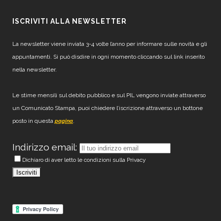
ISCRIVITI ALLA NEWSLETTER
La newsletter viene inviata 3-4 volte l’anno per informare sulle novità e gli
appuntamenti. Si può disdire in ogni momento cliccando sul link inserito
nella newsletter.
Le stime mensili sul debito pubblico e sul PIL vengono inviate attraverso
un Comunicato Stampa, puoi chiedere l’iscrizione attraverso un bottone
posto in questa
.
pagina
Indirizzo email:
Dichiaro di aver letto le condizioni sulla Privacy