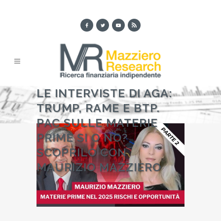
LE INTERVISTE DI AGA:
TRUMP, RAME E BTP.
PAC SULLE MATERIE
PRIME SI O NO?
SCOPRILO CON
MAURIZIO MAZZIERO