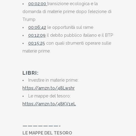
00:02:00
transizione ecologica e la
domanda di materie prime dopo l’elezione di
Trump
00:06:42
le opportunità sul rame
00:12:09
il debito pubblico italiano e il BTP
00:15:25
con quali strumenti operare sulle
materie prime
LIBRI:
Investire in materie prime:
https://amzn.to/48Lwshr
Le mappe del tesoro:
https://amzn.to/48KV1eL
———————-
LE MAPPE DEL TESORO