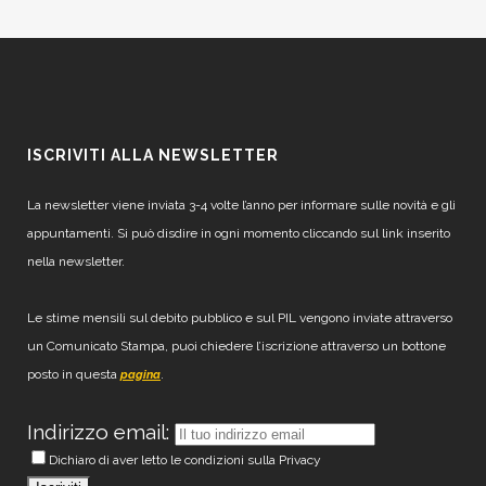
ISCRIVITI ALLA NEWSLETTER
La newsletter viene inviata 3-4 volte l’anno per informare sulle novità e gli
appuntamenti. Si può disdire in ogni momento cliccando sul link inserito
nella newsletter.
Le stime mensili sul debito pubblico e sul PIL vengono inviate attraverso
un Comunicato Stampa, puoi chiedere l’iscrizione attraverso un bottone
posto in questa
.
pagina
Indirizzo email:
Dichiaro di aver letto le condizioni sulla Privacy