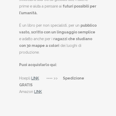
prime e aiuta a pensare ai
futuri possibili per
l’umanità.
È un libro per non specialisti, per un
pubblico
vasto, scritto con un linguaggio semplice
e adatto anche per i
ragazzi che studiano
con 30 mappe a colori
dei luoghi di
produzione.
Puoi acquistarlo qui:
Hoepli
LINK
==== >>
Spedizione
GRATIS
Amazon
LINK