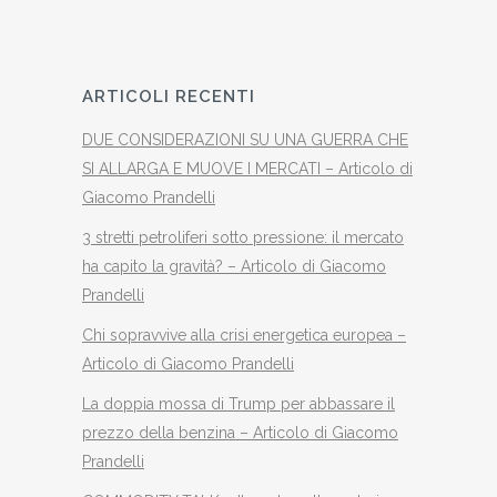
ARTICOLI RECENTI
DUE CONSIDERAZIONI SU UNA GUERRA CHE
SI ALLARGA E MUOVE I MERCATI – Articolo di
Giacomo Prandelli
3 stretti petroliferi sotto pressione: il mercato
ha capito la gravità? – Articolo di Giacomo
Prandelli
Chi sopravvive alla crisi energetica europea –
Articolo di Giacomo Prandelli
La doppia mossa di Trump per abbassare il
prezzo della benzina – Articolo di Giacomo
Prandelli