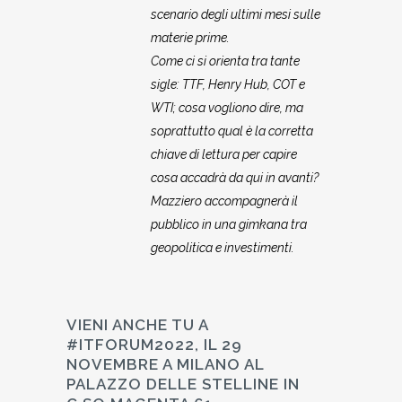
scenario degli ultimi mesi sulle
materie prime.
Come ci si orienta tra tante
sigle: TTF, Henry Hub, COT e
WTI; cosa vogliono dire, ma
soprattutto qual è la corretta
chiave di lettura per capire
cosa accadrà da qui in avanti?
Mazziero accompagnerà il
pubblico in una gimkana tra
geopolitica e investimenti.
VIENI ANCHE TU A
#ITFORUM2022, IL 29
NOVEMBRE A MILANO AL
PALAZZO DELLE STELLINE IN