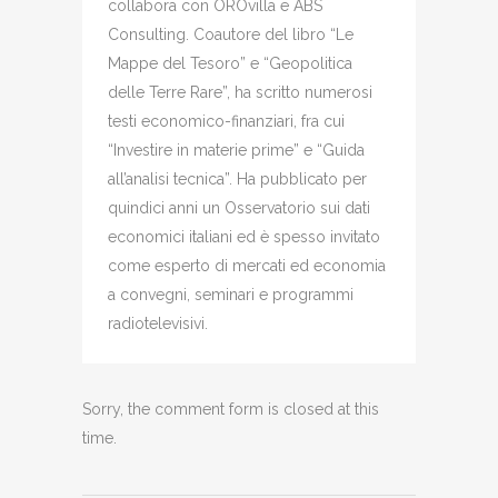
collabora con OROvilla e ABS
Consulting. Coautore del libro “Le
Mappe del Tesoro” e “Geopolitica
delle Terre Rare”, ha scritto numerosi
testi economico-finanziari, fra cui
“Investire in materie prime” e “Guida
all’analisi tecnica”. Ha pubblicato per
quindici anni un Osservatorio sui dati
economici italiani ed è spesso invitato
come esperto di mercati ed economia
a convegni, seminari e programmi
radiotelevisivi.
Sorry, the comment form is closed at this
time.