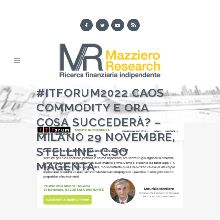
#ITFORUM2022 CAOS
COMMODITY E ORA
COSA SUCCEDERÀ? –
MILANO 29 NOVEMBRE,
STELLINE, C.SO
MAGENTA