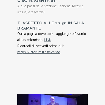
C.SO MAGENTA 61.
A due passi dalla stazione Cadorna, Metro 1
(rossa) e 2 (verde)
TI ASPETTO ALLE 10.30 IN SALA
BRAMANTE
Qui la pagina dove potrai aggiungere l’evento
al tuo calendario:
LINK
Ricordati di iscriverti prima qui:
https://itforum.it/#evento