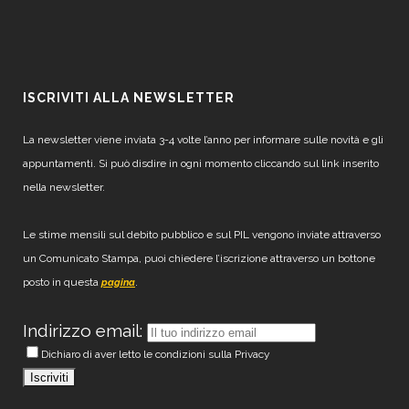
ISCRIVITI ALLA NEWSLETTER
La newsletter viene inviata 3-4 volte l’anno per informare sulle novità e gli
appuntamenti. Si può disdire in ogni momento cliccando sul link inserito
nella newsletter.
Le stime mensili sul debito pubblico e sul PIL vengono inviate attraverso
un Comunicato Stampa, puoi chiedere l’iscrizione attraverso un bottone
posto in questa
.
pagina
Indirizzo email:
Dichiaro di aver letto le condizioni sulla Privacy