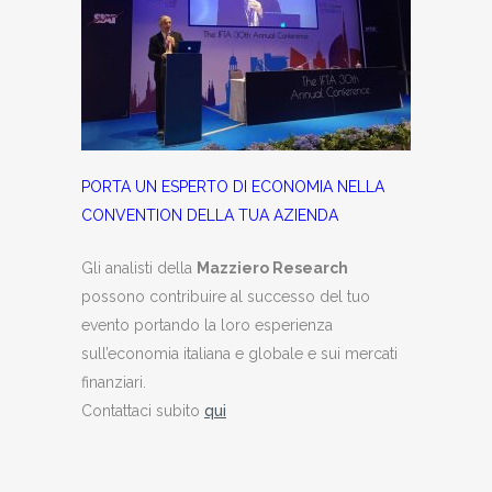
PORTA UN ESPERTO DI ECONOMIA NELLA
CONVENTION DELLA TUA AZIENDA
Gli analisti della
Mazziero Research
possono contribuire al successo del tuo
evento portando la loro esperienza
sull’economia italiana e globale e sui mercati
finanziari.
Contattaci subito
qui