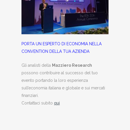
PORTA UN ESPERTO DI ECONOMIA NELLA
CONVENTION DELLA TUA AZIENDA
Gli analisti della
Mazziero Research
possono contribuire al successo del tuo
evento portando la loro esperienza
sull’economia italiana e globale e sui mercati
finanziari.
Contattaci subito
qui