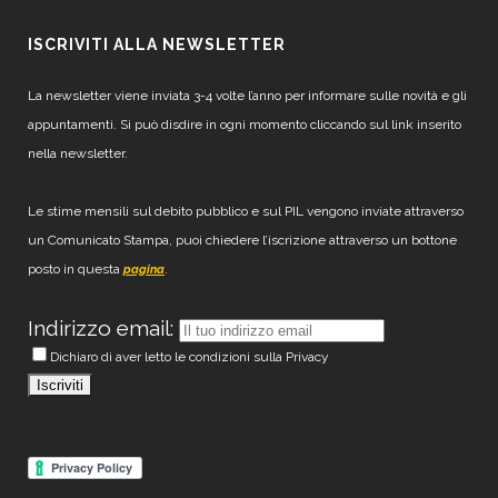
ISCRIVITI ALLA NEWSLETTER
La newsletter viene inviata 3-4 volte l’anno per informare sulle novità e gli
appuntamenti. Si può disdire in ogni momento cliccando sul link inserito
nella newsletter.
Le stime mensili sul debito pubblico e sul PIL vengono inviate attraverso
un Comunicato Stampa, puoi chiedere l’iscrizione attraverso un bottone
posto in questa
.
pagina
Indirizzo email:
Dichiaro di aver letto le condizioni sulla Privacy