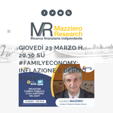
GIOVEDÌ 23 MARZO H.
20.30 SU
#FAMILYECONOMY:
INFLAZIONE E DEBITO
PUBBLICO