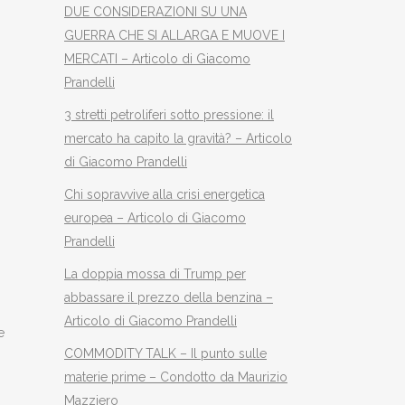
DUE CONSIDERAZIONI SU UNA
GUERRA CHE SI ALLARGA E MUOVE I
MERCATI – Articolo di Giacomo
Prandelli
3 stretti petroliferi sotto pressione: il
mercato ha capito la gravità? – Articolo
di Giacomo Prandelli
Chi sopravvive alla crisi energetica
europea – Articolo di Giacomo
Prandelli
La doppia mossa di Trump per
abbassare il prezzo della benzina –
Articolo di Giacomo Prandelli
e
COMMODITY TALK – Il punto sulle
materie prime – Condotto da Maurizio
Mazziero