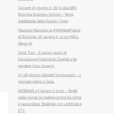
Giovedì 25 giugno h. 18.30 alla BBS
Bologna Business School – Tema
Adattabilità delle Supply Chain
Maurizio Mazziero al #WeMakeFuture
di Bologna: 26 giugno h. 12.20 MALL
Stage 29
Soldi Tuoi – Il nuovo gioco di
Educazione Finanziaria: Divertiti a far
rendere i tuoi risparmi
27-28 giugno Gandalf Symposium – 2
giornate intere in Aula.
WEBINAR 23 giugno h.11.00 – Stretti
nella morsa: le materie prime tra clima
e geopolitica. Strategie con certificati e
ETC