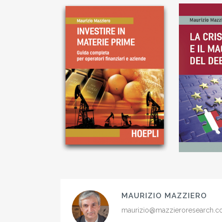
MAURIZIO MAZZIERO
maurizio@mazzieroresearch.