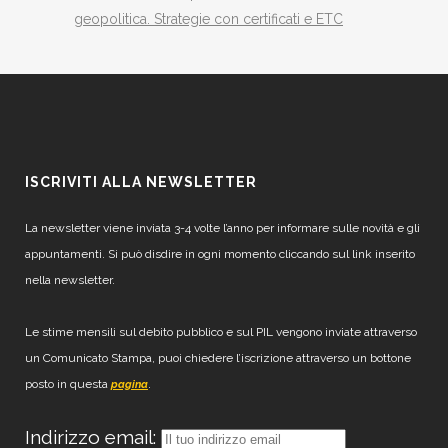
geopolitica. Strategie con certificati e ETC
ISCRIVITI ALLA NEWSLETTER
La newsletter viene inviata 3-4 volte l’anno per informare sulle novità e gli
appuntamenti. Si può disdire in ogni momento cliccando sul link inserito
nella newsletter.
Le stime mensili sul debito pubblico e sul PIL vengono inviate attraverso
un Comunicato Stampa, puoi chiedere l’iscrizione attraverso un bottone
posto in questa
.
pagina
Indirizzo email: