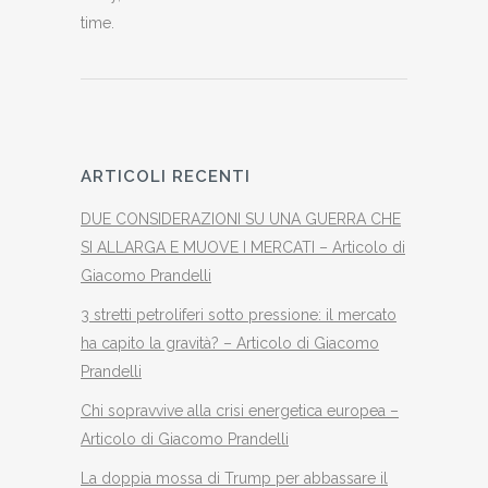
time.
ARTICOLI RECENTI
DUE CONSIDERAZIONI SU UNA GUERRA CHE
SI ALLARGA E MUOVE I MERCATI – Articolo di
Giacomo Prandelli
3 stretti petroliferi sotto pressione: il mercato
ha capito la gravità? – Articolo di Giacomo
Prandelli
Chi sopravvive alla crisi energetica europea –
Articolo di Giacomo Prandelli
La doppia mossa di Trump per abbassare il