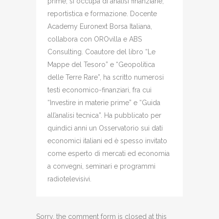
prime, si occupa di analisi finanziarie,
reportistica e formazione. Docente
Academy Euronext Borsa Italiana,
collabora con OROvilla e ABS
Consulting. Coautore del libro “Le
Mappe del Tesoro” e “Geopolitica
delle Terre Rare”, ha scritto numerosi
testi economico-finanziari, fra cui
“Investire in materie prime” e “Guida
all’analisi tecnica”. Ha pubblicato per
quindici anni un Osservatorio sui dati
economici italiani ed è spesso invitato
come esperto di mercati ed economia
a convegni, seminari e programmi
radiotelevisivi.
Sorry, the comment form is closed at this