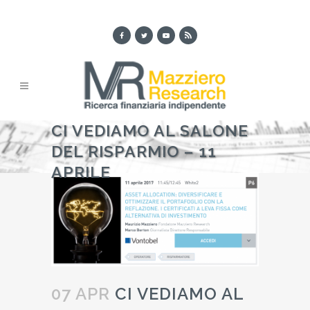
CI VEDIAMO AL SALONE
DEL RISPARMIO – 11
APRILE
07 APR
CI VEDIAMO AL