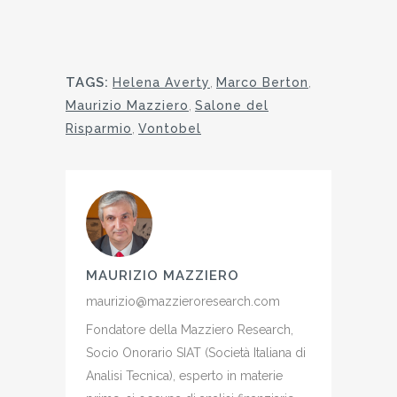
TAGS:
Helena Averty
,
Marco Berton
,
Maurizio Mazziero
,
Salone del
Risparmio
,
Vontobel
MAURIZIO MAZZIERO
maurizio@mazzieroresearch.com
Fondatore della Mazziero Research,
Socio Onorario SIAT (Società Italiana di
Analisi Tecnica), esperto in materie