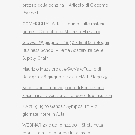
prezzo della benzina – Articolo di Giacomo
Prandelli
COMMODITY TALK – Il punto sulle materie
prime – Condotto da Maurizio Mazziero
Giovedì 25 giugno h. 18.30 alla BBS Bologna
Business School – Tema Adattabilità delle
Supply Chain
Maurizio Mazziero al #WeMakeFuture di
Bologna: 26 giugno h. 12.20 MALL Stage 29
Soldi Tuoi – Il nuovo gioco di Educazione
Finanziaria: Divertiti a far rendere i tuoi risparmi
27-28 giugno Gandalf Symposium – 2
giornate intere in Aula.
WEBINAR 23 giugno h.11.00 – Stretti nella
morsa: le materie prime tra clima e