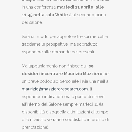
in una conferenza
martedì 11 aprile, alle
11.45 nella sala White 2
al secondo piano
del salone.
Sarà un modo per approfondire sui mercati e
tracciarne le prospettive, ma soprattutto
rispondere alle domande dei presenti.
Ma l’appuntamento non finisce qui,
se
desideri incontrare Maurizio Mazziero
per
un breve colloquio personale invia una mail a
maurizio@mazzieroresearch.com
, ti
risponderò indicando ora e punto di ritrovo
all’interno del Salone sempre martedì 11 (la
disponibilità è soggetta a limitazioni di tempo
e le richieste verranno soddisfatte in ordine di
prenotazione).