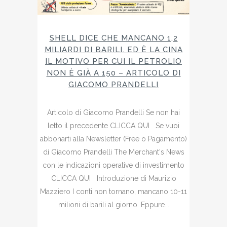
SHELL DICE CHE MANCANO 1,2
MILIARDI DI BARILI. ED È LA CINA
IL MOTIVO PER CUI IL PETROLIO
NON È GIÀ A 150 – ARTICOLO DI
GIACOMO PRANDELLI
Articolo di Giacomo Prandelli Se non hai
letto il precedente CLICCA QUI Se vuoi
abbonarti alla Newsletter (Free o Pagamento)
di Giacomo Prandelli The Merchant's News
con le indicazioni operative di investimento
CLICCA QUI Introduzione di Maurizio
Mazziero I conti non tornano, mancano 10-11
milioni di barili al giorno. Eppure...