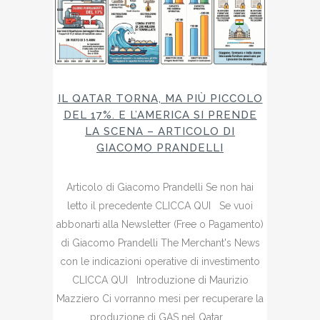
IL QATAR TORNA, MA PIÙ PICCOLO
DEL 17%. E L’AMERICA SI PRENDE
LA SCENA – ARTICOLO DI
GIACOMO PRANDELLI
Articolo di Giacomo Prandelli Se non hai
letto il precedente CLICCA QUI Se vuoi
abbonarti alla Newsletter (Free o Pagamento)
di Giacomo Prandelli The Merchant's News
con le indicazioni operative di investimento
CLICCA QUI Introduzione di Maurizio
Mazziero Ci vorranno mesi per recuperare la
produzione di GAS nel Qatar,...