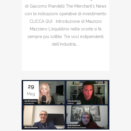
di Giacomo Prandelli The Merchant's News
con le indicazioni operative di investimento
CLICCA QUI Introduzione di Maurizio
Mazziero L'equilibrio nelle scorte si fa
sempre più sottile. Tre voci indipendenti
dell'industria,...
29
Mag