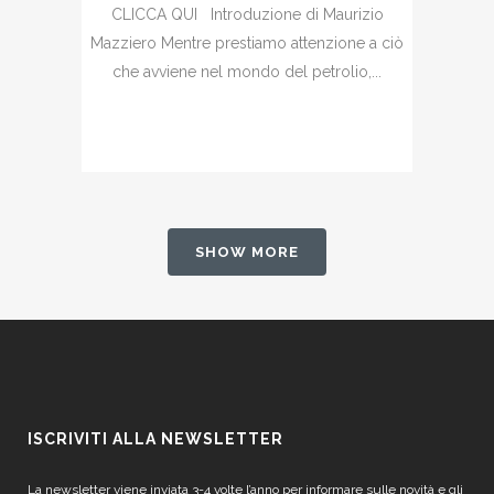
CLICCA QUI Introduzione di Maurizio
Mazziero Mentre prestiamo attenzione a ciò
che avviene nel mondo del petrolio,...
SHOW MORE
ISCRIVITI ALLA NEWSLETTER
La newsletter viene inviata 3-4 volte l’anno per informare sulle novità e gli