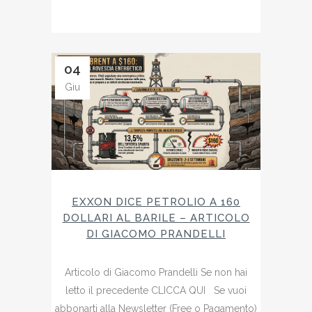
04
Giu
EXXON DICE PETROLIO A 160
DOLLARI AL BARILE – ARTICOLO
DI GIACOMO PRANDELLI
Articolo di Giacomo Prandelli Se non hai
letto il precedente CLICCA QUI Se vuoi
abbonarti alla Newsletter (Free o Pagamento)