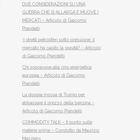
A
DUE CONSIDERAZIONI SU UNA
GUERRA CHE SI ALLARGA E MUOVE I
MERCATI – Articolo di Giacomo
Prandelli
3 stretti petroliferi sotto pressione: il
o
mercato ha capito la gravità? – Articolo
di Giacomo Prandelli
Chi sopravvive alla crisi energetica
europea – Articolo di Giacomo
Prandelli
La doppia mossa di Trump per
abbassare il prezzo della benzina –
Articolo di Giacomo Prandelli
COMMODITY TALK – Il punto sulle
materie prime – Condotto da Maurizio
Mazziero