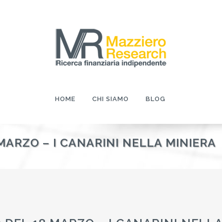
HOME
CHI SIAMO
BLOG
ARZO – I CANARINI NELLA MINIERA