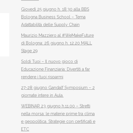
Giovedì 25 giugno h. 18.30 alla BBS
Bologna Business School – Tema
Adattabilità delle Supply Chain
Maurizio Mazziero al #WeMakeFuture
di Bologna: 26 giugno h. 12.20 MALL
Stage 29
Soldi Tuoi – Il nuovo gioco di
Educazione Finanziaria: Divertiti a far
rendere i tuoi risparmi
27-28 giugno Gandalf Symposium – 2
giornate intere in Aula.
WEBINAR 23 giugno h.11.00 – Stretti
nella morsa: le materie prime tra clima
e geopolitica. Strategie con certificati e
ETC