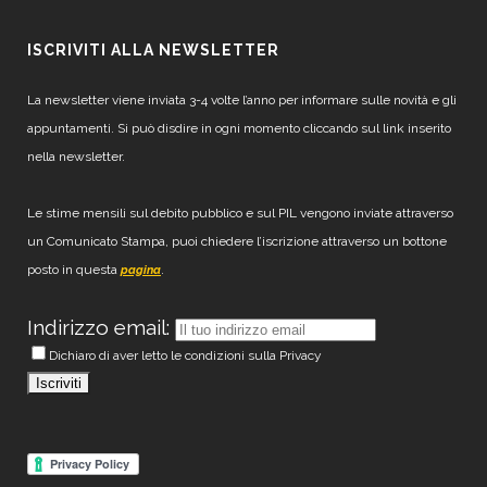
ISCRIVITI ALLA NEWSLETTER
La newsletter viene inviata 3-4 volte l’anno per informare sulle novità e gli
appuntamenti. Si può disdire in ogni momento cliccando sul link inserito
nella newsletter.
Le stime mensili sul debito pubblico e sul PIL vengono inviate attraverso
un Comunicato Stampa, puoi chiedere l’iscrizione attraverso un bottone
posto in questa
.
pagina
Indirizzo email:
Dichiaro di aver letto le condizioni sulla Privacy