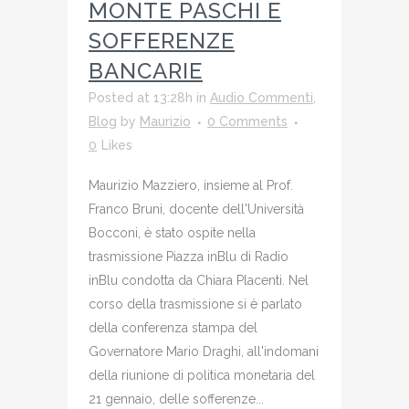
MONTE PASCHI E
SOFFERENZE
BANCARIE
Posted at 13:28h
in
Audio Commenti
,
Blog
by
Maurizio
0 Comments
0
Likes
Maurizio Mazziero, insieme al Prof.
Franco Bruni, docente dell'Università
Bocconi, è stato ospite nella
trasmissione Piazza inBlu di Radio
inBlu condotta da Chiara Placenti. Nel
corso della trasmissione si è parlato
della conferenza stampa del
Governatore Mario Draghi, all'indomani
della riunione di politica monetaria del
21 gennaio, delle sofferenze...