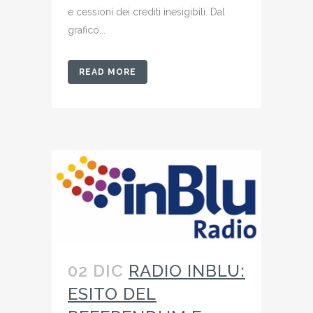
e cessioni dei crediti inesigibili. Dal
grafico...
READ MORE
02 DIC
RADIO INBLU:
ESITO DEL