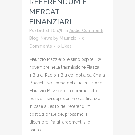
REFERENDUM E
MERCATI
FINANZIARI
Posted at 16:47h
in
Audio Commenti
,
Blog
,
News
by
Maurizio
0
Comments
0
Likes
Maurizio Mazziero, è stato ospite il 29
novembre nella trasmissione Piazza
inBlu di Radio inBlu condotta da Chiara
Placenti. Nel corso della trasmissione
Maurizio Mazziero ha commentato i
possibili sviluppi dei mercati finanziari
in base all'esito del referendum
costituzionale del prossimo 4
dicembre; fra gli argomenti si è
parlato...