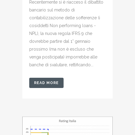
Recentemente si è riacceso il dibattito
bancario sul metodo di
contabilizzazione delle sofferenze (i
cosiddetti Non performing loans -
NPL), la nuova regola IFRS 9 che
dovrebbe partire dal 1° gennaio
prossimo (ma non è escluso che
venga posticipata) imporrebbe alle
banche di svalutare, rettificando...
READ MORE