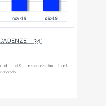
SCADENZE – 34°
ti di titoli di Stato in scadenza sino a dicembre
servatorio...