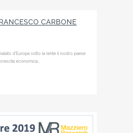
I FRANCESCO CARBONE
 malato d'Europa sotto la lente il nostro paese
e crescita economica...