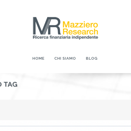
HOME
CHI SIAMO
BLOG
O TAG