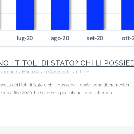
I TITOLI DI STATO? CHI LI POSSIE
vatorio
by
Maurizio
0 Comments
0
Likes
uali dei titoli di Stato e chi li possiede. I grafici sono liberamente utili
to sino a fine 2020. Le scadenze più critiche sono settembre...