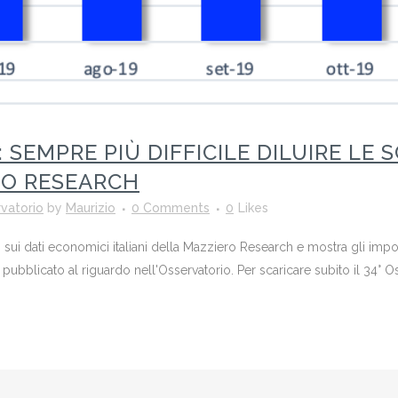
: SEMPRE PIÙ DIFFICILE DILUIRE LE 
RO RESEARCH
vatorio
by
Maurizio
0 Comments
0
Likes
io sui dati economici italiani della Mazziero Research e mostra gli impor
ubblicato al riguardo nell'Osservatorio. Per scaricare subito il 34° Os