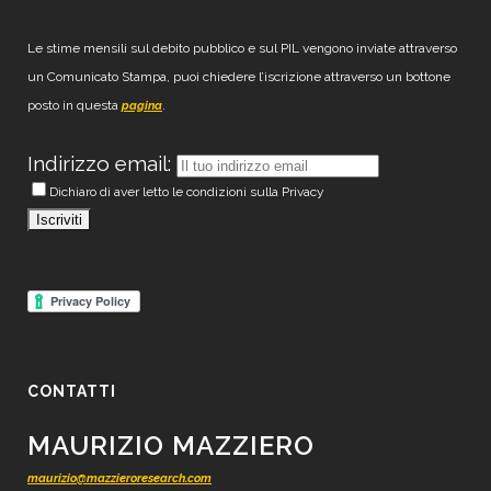
Le stime mensili sul debito pubblico e sul PIL vengono inviate attraverso
un Comunicato Stampa, puoi chiedere l’iscrizione attraverso un bottone
posto in questa
.
pagina
Indirizzo email:
Dichiaro di aver letto le condizioni sulla Privacy
CONTATTI
MAURIZIO MAZZIERO
maurizio@mazzieroresearch.com