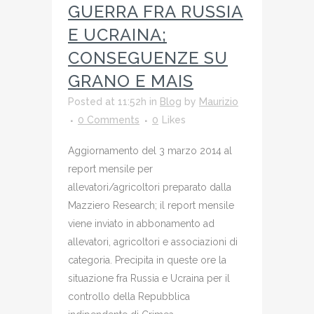
GUERRA FRA RUSSIA
E UCRAINA;
CONSEGUENZE SU
GRANO E MAIS
Posted at 11:52h
in
Blog
by
Maurizio
0 Comments
0
Likes
Aggiornamento del 3 marzo 2014 al
report mensile per
allevatori/agricoltori preparato dalla
Mazziero Research; il report mensile
viene inviato in abbonamento ad
allevatori, agricoltori e associazioni di
categoria. Precipita in queste ore la
situazione fra Russia e Ucraina per il
controllo della Repubblica