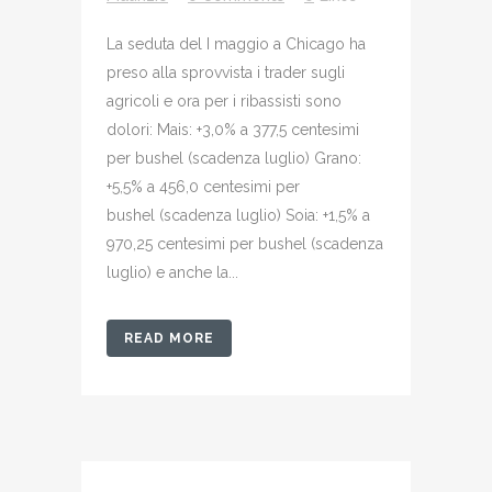
La seduta del I maggio a Chicago ha
preso alla sprovvista i trader sugli
agricoli e ora per i ribassisti sono
dolori: Mais: +3,0% a 377,5 centesimi
per bushel (scadenza luglio) Grano:
+5,5% a 456,0 centesimi per
bushel (scadenza luglio) Soia: +1,5% a
970,25 centesimi per bushel (scadenza
luglio) e anche la...
READ MORE