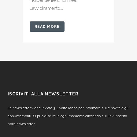
indipendente di Crimea.
L’avvicinamento...
READ MORE
ISCRIVITI ALLA NEWSLETTER
La newsletter viene inviata 3-4 volte l’anno per informare sulle novità e gli
appuntamenti. Si può disdire in ogni momento cliccando sul link inserito
nella newsletter.