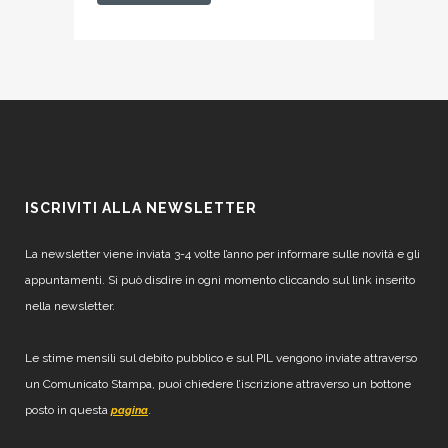
ISCRIVITI ALLA NEWSLETTER
La newsletter viene inviata 3-4 volte l’anno per informare sulle novità e gli
appuntamenti. Si può disdire in ogni momento cliccando sul link inserito
nella newsletter.
Le stime mensili sul debito pubblico e sul PIL vengono inviate attraverso
un Comunicato Stampa, puoi chiedere l’iscrizione attraverso un bottone
posto in questa
.
pagina