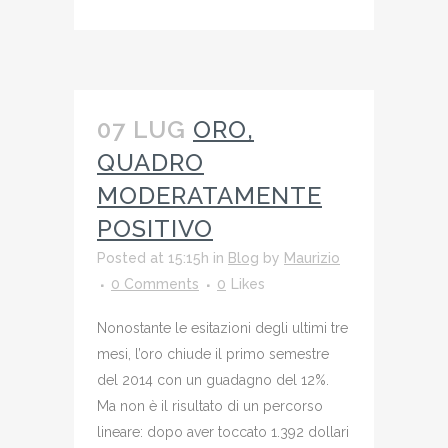
07 LUG
ORO,
QUADRO
MODERATAMENTE
POSITIVO
Posted at 15:15h
in
Blog
by
Maurizio
0 Comments
0
Likes
Nonostante le esitazioni degli ultimi tre
mesi, l’oro chiude il primo semestre
del 2014 con un guadagno del 12%.
Ma non è il risultato di un percorso
lineare: dopo aver toccato 1.392 dollari