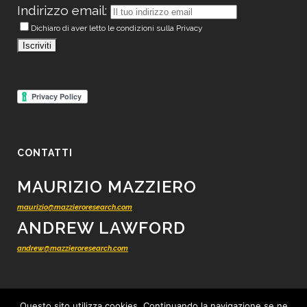
Indirizzo email:
Dichiaro di aver letto le condizioni sulla Privacy
CONTATTI
MAURIZIO MAZZIERO
maurizio@mazzieroresearch.com
ANDREW LAWFORD
andrew@mazzieroresearch.com
Questo sito utilizza cookies. Continuando la navigazione se ne