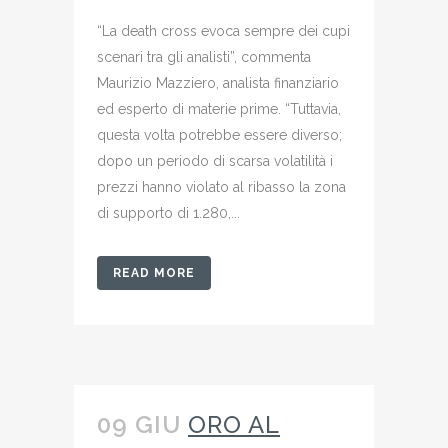
“La death cross evoca sempre dei cupi
scenari tra gli analisti”, commenta
Maurizio Mazziero, analista finanziario
ed esperto di materie prime. “Tuttavia,
questa volta potrebbe essere diverso;
dopo un periodo di scarsa volatilità i
prezzi hanno violato al ribasso la zona
di supporto di 1.280,...
READ MORE
09 GIU
ORO AL