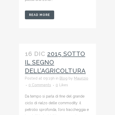
READ MORE
16 DIC
2015 SOTTO
IL SEGNO
DELL’AGRICOLTURA
Posted at 09:19h
in
Blog
by
Maurizio
0 Comments
0
Likes
Da tempo si parla di fine del grande
ciclo di rialzo delle commodity: il
petrolio sprofonda, l’oro traccheggia e