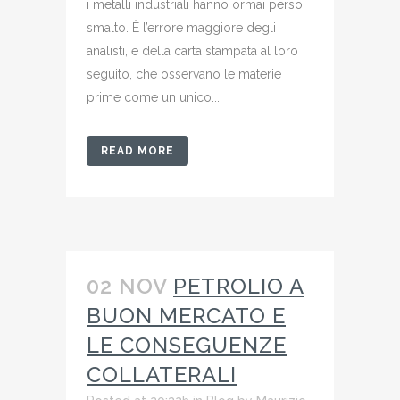
i metalli industriali hanno ormai perso
smalto. È l’errore maggiore degli
analisti, e della carta stampata al loro
seguito, che osservano le materie
prime come un unico...
READ MORE
02 NOV
PETROLIO A
BUON MERCATO E
LE CONSEGUENZE
COLLATERALI