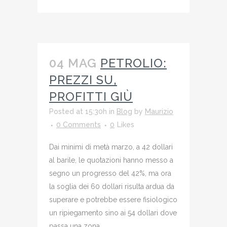
04 MAG
PETROLIO:
PREZZI SU,
PROFITTI GIÙ
Posted at 15:30h
in
Blog
by
Maurizio
0 Comments
0
Likes
Dai minimi di metà marzo, a 42 dollari
al barile, le quotazioni hanno messo a
segno un progresso del 42%, ma ora
la soglia dei 60 dollari risulta ardua da
superare e potrebbe essere fisiologico
un ripiegamento sino ai 54 dollari dove
passa una zona...