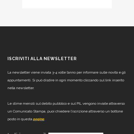
ISCRIVITI ALLA NEWSLETTER
La newsletter viene inviata 3-4 volte l’anno per informare sulle novità e gli
appuntamenti. Si può disdire in ogni momento cliccando sul link inserito
nella newsletter.
Le stime mensili sul debito pubblico e sul PIL vengono inviate attraverso
un Comunicato Stampa, puoi chiedere l’iscrizione attraverso un bottone
posto in questa
.
pagina