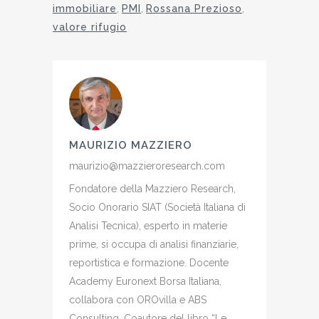
immobiliare
,
PMI
,
Rossana Prezioso
,
valore rifugio
MAURIZIO MAZZIERO
maurizio@mazzieroresearch.com
Fondatore della Mazziero Research,
Socio Onorario SIAT (Società Italiana di
Analisi Tecnica), esperto in materie
prime, si occupa di analisi finanziarie,
reportistica e formazione. Docente
Academy Euronext Borsa Italiana,
collabora con OROvilla e ABS
Consulting. Coautore del libro “Le