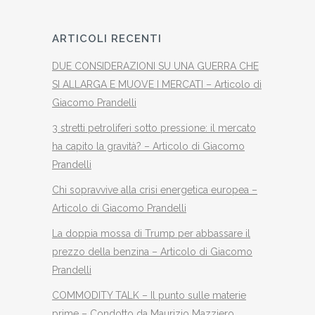
ARTICOLI RECENTI
DUE CONSIDERAZIONI SU UNA GUERRA CHE
SI ALLARGA E MUOVE I MERCATI – Articolo di
Giacomo Prandelli
3 stretti petroliferi sotto pressione: il mercato
ha capito la gravità? – Articolo di Giacomo
Prandelli
Chi sopravvive alla crisi energetica europea –
Articolo di Giacomo Prandelli
La doppia mossa di Trump per abbassare il
prezzo della benzina – Articolo di Giacomo
Prandelli
COMMODITY TALK – Il punto sulle materie
prime – Condotto da Maurizio Mazziero