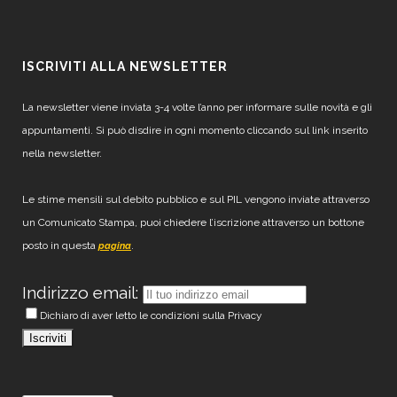
ISCRIVITI ALLA NEWSLETTER
La newsletter viene inviata 3-4 volte l’anno per informare sulle novità e gli
appuntamenti. Si può disdire in ogni momento cliccando sul link inserito
nella newsletter.
Le stime mensili sul debito pubblico e sul PIL vengono inviate attraverso
un Comunicato Stampa, puoi chiedere l’iscrizione attraverso un bottone
posto in questa
.
pagina
Indirizzo email:
Dichiaro di aver letto le condizioni sulla Privacy