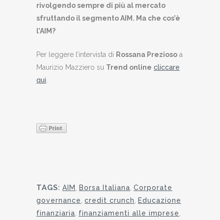
rivolgendo sempre di più al mercato
sfruttando il segmento AIM. Ma che cos’è
l’AIM?
Per leggere l’intervista di
Rossana Prezioso
a
Maurizio Mazziero su
Trend online
cliccare
qui
.
TAGS:
AIM
,
Borsa Italiana
,
Corporate
governance
,
credit crunch
,
Educazione
finanziaria
,
finanziamenti alle imprese
,