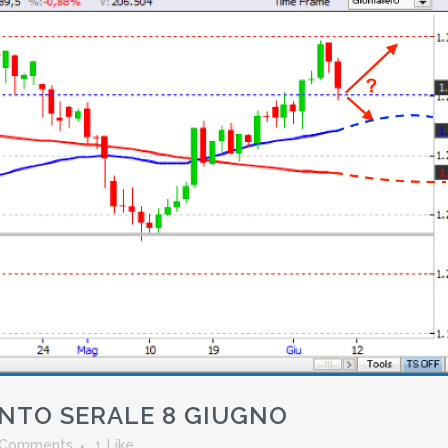
TO SERALE 8 GIUGNO
 Comments
1
Like