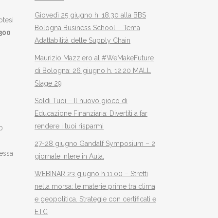
Giovedì 25 giugno h. 18.30 alla BBS
otesi
Bologna Business School – Tema
.300
Adattabilità delle Supply Chain
Maurizio Mazziero al #WeMakeFuture
di Bologna: 26 giugno h. 12.20 MALL
Stage 29
Soldi Tuoi – Il nuovo gioco di
Educazione Finanziaria: Divertiti a far
rendere i tuoi risparmi
0
27-28 giugno Gandalf Symposium – 2
pessa
giornate intere in Aula.
WEBINAR 23 giugno h.11.00 – Stretti
nella morsa: le materie prime tra clima
e geopolitica. Strategie con certificati e
ETC