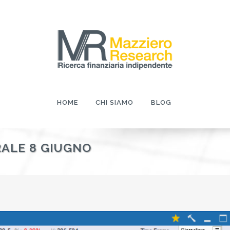
HOME
CHI SIAMO
BLOG
ALE 8 GIUGNO