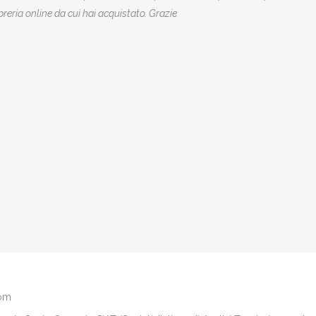
ibreria online da cui hai acquistato. Grazie
com