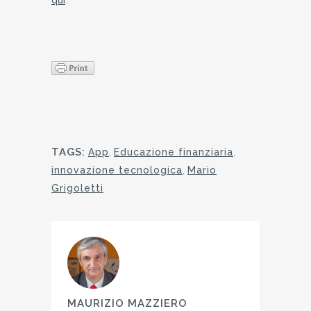
qui
.
TAGS:
App
,
Educazione finanziaria
,
innovazione tecnologica
,
Mario
Grigoletti
MAURIZIO MAZZIERO