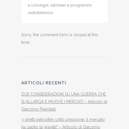
a convegni, seminari e programmi
radiotelevisivi.
Sorry, the comment form is closed at this
time.
ARTICOLI RECENTI
DUE CONSIDERAZIONI SU UNA GUERRA CHE
SI ALLARGA E MUOVE I MERCATI – Articolo di
Giacomo Prandelli
3 stretti petroliferi sotto pressione: il mercato
ha capito la gravità? – Articolo di Giacomo