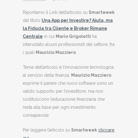
Riportiamo il Link dell’articolo su
Smartweek
dal titolo
Una App per Investire? Aiuta, ma
la Fiducia tra Cliente e Broker Rimane
Centrale
in cui
Mario Grigoletti
ha
intervistato alcuni professionisti del settore, fra
i quali
Maurizio Mazziero
.
Tema dell’articolo è l’innovazione tecnologica
al servizio della finanza;
Maurizio Mazziero
esprime il parere che nuovi software sono un
valido supporto per l’investitore, ma non
sostituiscono l’educazione finanziaria che
resta alla base per ogni investimento
consapevole.
Per leggere l’articolo su
Smartweek
cliccare