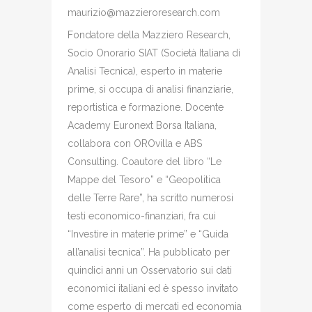
maurizio@mazzieroresearch.com
Fondatore della Mazziero Research,
Socio Onorario SIAT (Società Italiana di
Analisi Tecnica), esperto in materie
prime, si occupa di analisi finanziarie,
reportistica e formazione. Docente
Academy Euronext Borsa Italiana,
collabora con OROvilla e ABS
Consulting. Coautore del libro “Le
Mappe del Tesoro” e “Geopolitica
delle Terre Rare”, ha scritto numerosi
testi economico-finanziari, fra cui
“Investire in materie prime” e “Guida
all’analisi tecnica”. Ha pubblicato per
quindici anni un Osservatorio sui dati
economici italiani ed è spesso invitato
come esperto di mercati ed economia