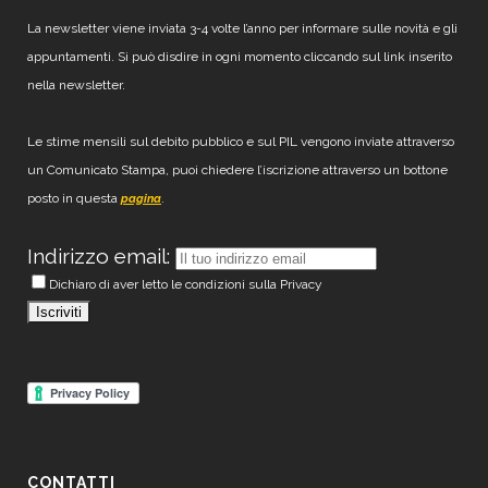
La newsletter viene inviata 3-4 volte l’anno per informare sulle novità e gli
appuntamenti. Si può disdire in ogni momento cliccando sul link inserito
nella newsletter.
Le stime mensili sul debito pubblico e sul PIL vengono inviate attraverso
un Comunicato Stampa, puoi chiedere l’iscrizione attraverso un bottone
posto in questa
.
pagina
Indirizzo email:
Dichiaro di aver letto le condizioni sulla Privacy
CONTATTI