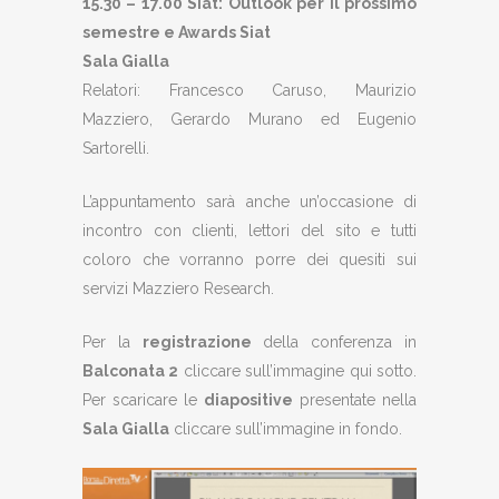
15.30 – 17.00
Siat: Outlook per il prossimo
semestre e Awards Siat
Sala Gialla
Relatori: Francesco Caruso, Maurizio
Mazziero, Gerardo Murano ed Eugenio
Sartorelli.
L’appuntamento sarà anche un’occasione di
incontro con clienti, lettori del sito e tutti
coloro che vorranno porre dei quesiti sui
servizi Mazziero Research.
Per la
registrazione
della conferenza in
Balconata 2
cliccare sull’immagine qui sotto.
Per scaricare le
diapositive
presentate nella
Sala Gialla
cliccare sull’immagine in fondo.