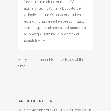
“Investire in materie prime” e “Guida
all’analisi tecnica”. Ha pubblicato per
quindici anni un Osservatorio sui dati
economici italiani ed è spesso invitato
come esperto di mercati ed economia
a convegni, seminari e programmi
radiotelevisivi.
Sorry, the comment form is closed at this
time.
ARTICOLI RECENTI
DUE CONSIDERAZIONI SU UNA GUERRA CHE