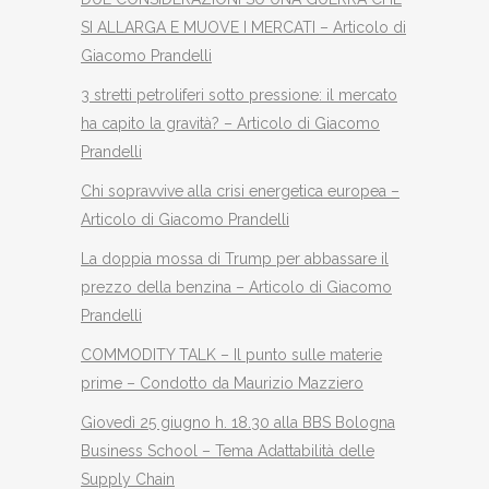
SI ALLARGA E MUOVE I MERCATI – Articolo di
Giacomo Prandelli
3 stretti petroliferi sotto pressione: il mercato
ha capito la gravità? – Articolo di Giacomo
Prandelli
Chi sopravvive alla crisi energetica europea –
Articolo di Giacomo Prandelli
La doppia mossa di Trump per abbassare il
prezzo della benzina – Articolo di Giacomo
Prandelli
COMMODITY TALK – Il punto sulle materie
prime – Condotto da Maurizio Mazziero
Giovedì 25 giugno h. 18.30 alla BBS Bologna
Business School – Tema Adattabilità delle
Supply Chain