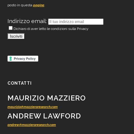
posto in questa
.
pagina
Indirizzo email:
Dichiaro di aver letto le condizioni sulla Privacy
CONTATTI
MAURIZIO MAZZIERO
maurizio@mazzieroresearch.com
ANDREW LAWFORD
andrew@mazzieroresearch.com