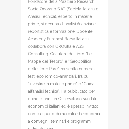
Fondatore della Mazziero Research,
Socio Onorario SIAT (Società Italiana di
Analisi Tecnica), esperto in materie
prime, si occupa di analisi finanziarie,
reportistica e formazione. Docente
Academy Euronext Borsa Italiana,
collabora con OROvilla e ABS
Consulting. Coautore del libro “Le
Mappe del Tesoro” e “Geopolitica
delle Terre Rare”, ha scritto numerosi
testi economico-finanziari, fra cui
“Investire in materie prime” e “Guida
all’analisi tecnica”. Ha pubblicato per
quindici anni un Osservatorio sui dati
economici italiani ed è spesso invitato
come esperto di mercati ed economia
a convegni, seminari e programmi
radiotelevisivi.