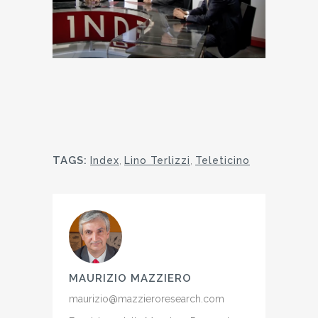
TAGS:
Index
,
Lino Terlizzi
,
Teleticino
MAURIZIO MAZZIERO
maurizio@mazzieroresearch.com