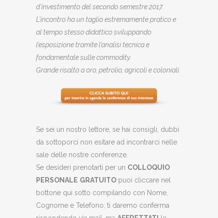
d’investimento del secondo semestre 2017.
L’incontro ha un taglio estremamente pratico e
al tempo stesso didattico sviluppando
l’esposizione tramite l’analisi tecnica e
fondamentale sulle commodity.
Grande risalto a oro, petrolio, agricoli e coloniali.
Se sei un nostro lettore, se hai consigli, dubbi
da sottoporci non esitare ad incontrarci nelle
sale delle nostre conferenze.
Se desideri prenotarti per un
COLLOQUIO
PERSONALE
GRATUITO
puoi cliccare nel
bottone qui sotto compilando con Nome,
Cognome e Telefono; ti daremo conferma
rispondendo via mail, ma
AFFRETTATI
le