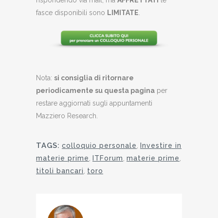
fasce disponibili sono
LIMITATE
.
Nota:
si consiglia di ritornare
periodicamente su questa pagina
per
restare aggiornati sugli appuntamenti
Mazziero Research.
TAGS:
colloquio personale
,
Investire in
materie prime
,
ITForum
,
materie prime
,
titoli bancari
,
toro