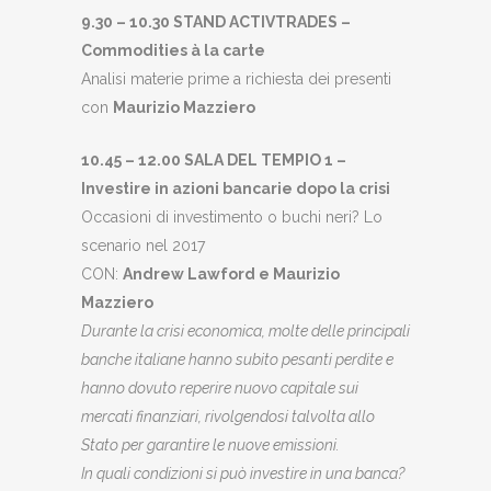
9.30 – 10.30 STAND ACTIVTRADES –
Commodities à la carte
Analisi materie prime a richiesta dei presenti
con
Maurizio Mazziero
10.45 – 12.00 SALA DEL TEMPIO 1 –
Investire in azioni bancarie dopo la crisi
Occasioni di investimento o buchi neri? Lo
scenario nel 2017
CON:
Andrew Lawford e Maurizio
Mazziero
Durante la crisi economica, molte delle principali
banche italiane hanno subito pesanti perdite
e
hanno dovuto reperire nuovo capitale sui
mercati finanziari, rivolgendosi talvolta allo
Stato
per garantire le nuove emissioni.
In quali condizioni si può investire in una banca?