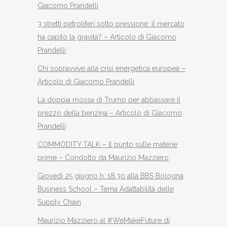
Giacomo Prandelli
3 stretti petroliferi sotto pressione: il mercato
ha capito la gravità? – Articolo di Giacomo
Prandelli
Chi sopravvive alla crisi energetica europea –
Articolo di Giacomo Prandelli
La doppia mossa di Trump per abbassare il
prezzo della benzina – Articolo di Giacomo
Prandelli
COMMODITY TALK – Il punto sulle materie
prime – Condotto da Maurizio Mazziero
Giovedì 25 giugno h. 18.30 alla BBS Bologna
Business School – Tema Adattabilità delle
Supply Chain
Maurizio Mazziero al #WeMakeFuture di