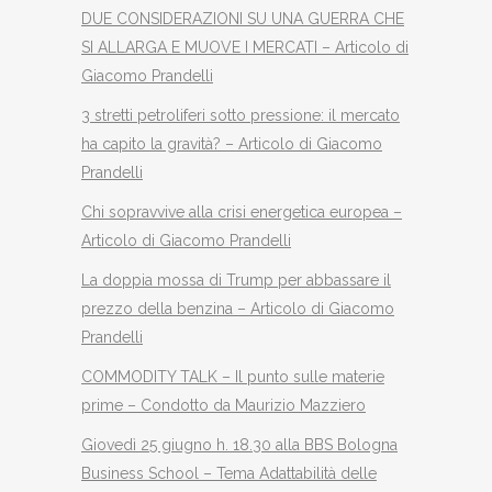
DUE CONSIDERAZIONI SU UNA GUERRA CHE
SI ALLARGA E MUOVE I MERCATI – Articolo di
Giacomo Prandelli
3 stretti petroliferi sotto pressione: il mercato
ha capito la gravità? – Articolo di Giacomo
Prandelli
Chi sopravvive alla crisi energetica europea –
Articolo di Giacomo Prandelli
La doppia mossa di Trump per abbassare il
prezzo della benzina – Articolo di Giacomo
Prandelli
COMMODITY TALK – Il punto sulle materie
prime – Condotto da Maurizio Mazziero
Giovedì 25 giugno h. 18.30 alla BBS Bologna
Business School – Tema Adattabilità delle