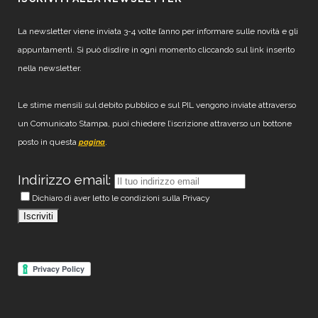
La newsletter viene inviata 3-4 volte l’anno per informare sulle novità e gli
appuntamenti. Si può disdire in ogni momento cliccando sul link inserito
nella newsletter.
Le stime mensili sul debito pubblico e sul PIL vengono inviate attraverso
un Comunicato Stampa, puoi chiedere l’iscrizione attraverso un bottone
posto in questa
.
pagina
Indirizzo email:
Dichiaro di aver letto le condizioni sulla Privacy