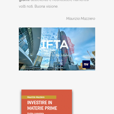
volti noti. Buona visione.
Maurizio Mazziero