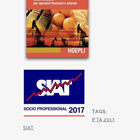
TAGS:
IFTA 2017
,
SIAT