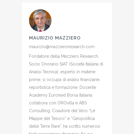
MAURIZIO MAZZIERO
maurizio@mazzieroresearch.com
Fondatore della Mazziero Research,
Socio Onorario SIAT (Società Italiana di
Analisi Tecnica), esperto in materie
prime, si occupa di analisi finanziarie,
reportistica e formazione. Docente
Academy Euronext Borsa Italiana,
collabora con OROvilla e ABS
Consulting. Coautore del libro “Le
Mappe del Tesoro” e “Geopolitica
delle Terre Rare”, ha scritto numerosi
testi economico-finanziari, fra cui