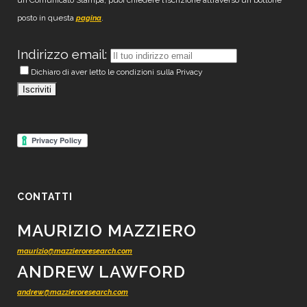
un Comunicato Stampa, puoi chiedere l’iscrizione attraverso un bottone
posto in questa
.
pagina
Indirizzo email:
Dichiaro di aver letto le condizioni sulla Privacy
CONTATTI
MAURIZIO MAZZIERO
maurizio@mazzieroresearch.com
ANDREW LAWFORD
andrew@mazzieroresearch.com