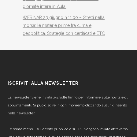
giornate intere in Aula.
WEBINAR 23 giugno h.11.00 – Stretti nella
morsa: le materie prime tra clima e
geopolitica. Strategie con certificati e ETC
ISCRIVITI ALLA NEWSLETTER
La newsletter viene inviata 3-4 volte l’anno per informare sulle novità e gli
appuntamenti. Si può disdire in ogni momento cliccando sul link inserito
nella newsletter.
Le stime mensili sul debito pubblico e sul PIL vengono inviate attraverso