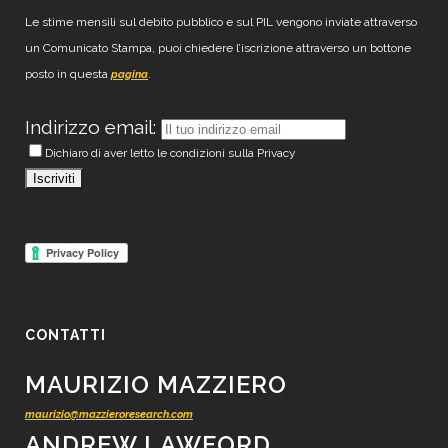
Le stime mensili sul debito pubblico e sul PIL vengono inviate attraverso
un Comunicato Stampa, puoi chiedere l’iscrizione attraverso un bottone
posto in questa
.
pagina
Indirizzo email:
Dichiaro di aver letto le condizioni sulla Privacy
CONTATTI
MAURIZIO MAZZIERO
maurizio@mazzieroresearch.com
ANDREW LAWFORD