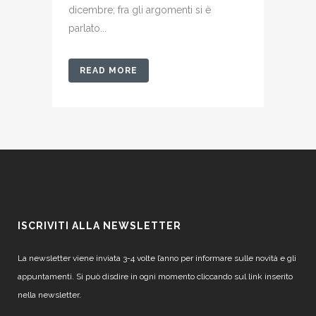
dicembre; fra gli argomenti si è
parlato...
READ MORE
ISCRIVITI ALLA NEWSLETTER
La newsletter viene inviata 3-4 volte l’anno per informare sulle novità e gli
appuntamenti. Si può disdire in ogni momento cliccando sul link inserito
nella newsletter.