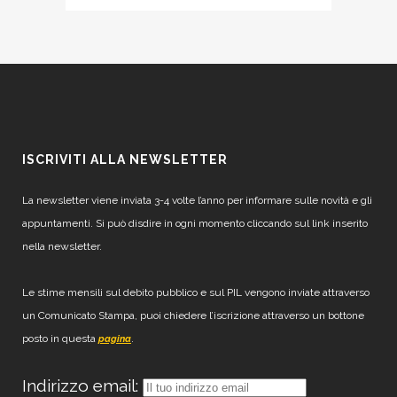
ISCRIVITI ALLA NEWSLETTER
La newsletter viene inviata 3-4 volte l’anno per informare sulle novità e gli
appuntamenti. Si può disdire in ogni momento cliccando sul link inserito
nella newsletter.
Le stime mensili sul debito pubblico e sul PIL vengono inviate attraverso
un Comunicato Stampa, puoi chiedere l’iscrizione attraverso un bottone
posto in questa
.
pagina
Indirizzo email: