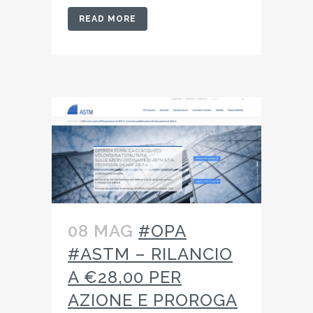
READ MORE
08 MAG
#OPA
#ASTM – RILANCIO
A €28,00 PER
AZIONE E PROROGA