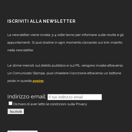
ISCRIVITI ALLA NEWSLETTER
La newsletter viene inviata 3-4 volte l’anno per informare sulle novità e gli
appuntamenti. Si può disdire in ogni momento cliccando sul link inserito
nella newsletter.
Le stime mensili sul debito pubblico e sul PIL vengono inviate attraverso
un Comunicato Stampa, puoi chiedere l’iscrizione attraverso un bottone
posto in questa
.
pagina
Indirizzo email:
Dichiaro di aver letto le condizioni sulla Privacy