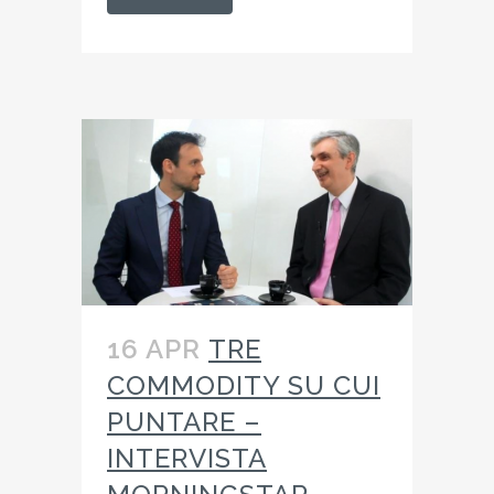
16 APR
TRE
COMMODITY SU CUI
PUNTARE –
INTERVISTA