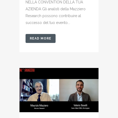
NELLA CONVENTION DELLA TUA
AZIENDA Gli analisti della Mazziero
Research possono contribuire al
successo del tuo evento...
READ MORE