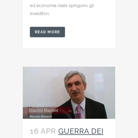
ed economia reale spingono gli
investitori...
READ MORE
16 APR
GUERRA DEI