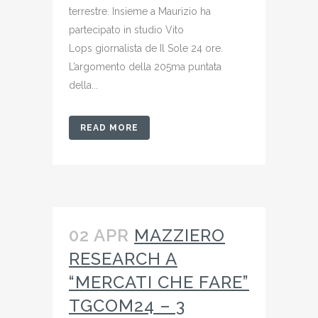
terrestre. Insieme a Maurizio ha
partecipato in studio Vito
Lops giornalista de Il Sole 24 ore.
L’argomento della 205ma puntata
della...
READ MORE
02 APR
MAZZIERO
RESEARCH A
“MERCATI CHE FARE”
TGCOM24 – 3