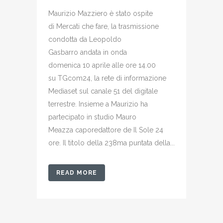
Maurizio Mazziero è stato ospite
di Mercati che fare, la trasmissione
condotta da Leopoldo
Gasbarro andata in onda
domenica 10 aprile alle ore 14.00
su TGcom24, la rete di informazione
Mediaset sul canale 51 del digitale
terrestre. Insieme a Maurizio ha
partecipato in studio Mauro
Meazza caporedattore de Il Sole 24
ore. Il titolo della 238ma puntata della...
READ MORE