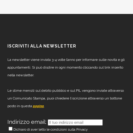
ISCRIVITI ALLA NEWSLETTER
La newsletter viene inviata 3-4 volte l’anno per informare sulle novità e gli
appuntamenti. Si può disdire in ogni momento cliccando sul link inserito
nella newsletter.
Le stime mensili sul debito pubblico e sul PIL vengono inviate attraverso
un Comunicato Stampa, puoi chiedere l’iscrizione attraverso un bottone
posto in questa
.
pagina
Indirizzo email:
Dichiaro di aver letto le condizioni sulla Privacy