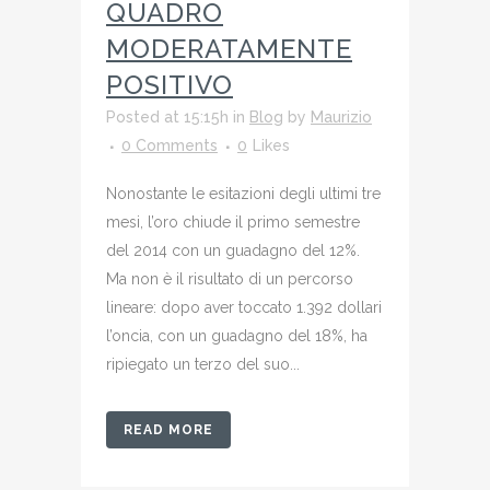
QUADRO
MODERATAMENTE
POSITIVO
Posted at 15:15h
in
Blog
by
Maurizio
0 Comments
0
Likes
Nonostante le esitazioni degli ultimi tre
mesi, l’oro chiude il primo semestre
del 2014 con un guadagno del 12%.
Ma non è il risultato di un percorso
lineare: dopo aver toccato 1.392 dollari
l’oncia, con un guadagno del 18%, ha
ripiegato un terzo del suo...
READ MORE