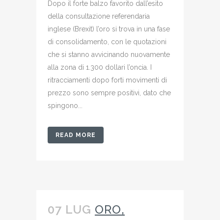
Dopo il forte balzo favorito dall’esito
della consultazione referendaria
inglese (Brexit) l’oro si trova in una fase
di consolidamento, con le quotazioni
che si stanno avvicinando nuovamente
alla zona di 1.300 dollari l’oncia. I
ritracciamenti dopo forti movimenti di
prezzo sono sempre positivi, dato che
spingono...
READ MORE
07 LUG
ORO,