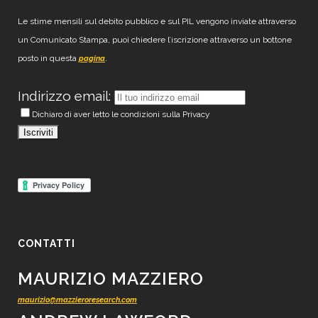
Le stime mensili sul debito pubblico e sul PIL vengono inviate attraverso
un Comunicato Stampa, puoi chiedere l’iscrizione attraverso un bottone
posto in questa
.
pagina
Indirizzo email:
Dichiaro di aver letto le condizioni sulla Privacy
CONTATTI
MAURIZIO MAZZIERO
maurizio@mazzieroresearch.com