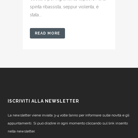
spinta ribassista, seppur violenta, è
stata...
READ MORE
ISCRIVITI ALLA NEWSLETTER
La newsletter viene inviata 3-4 volte l’anno per informare sulle novità e gli
appuntamenti. Si può disdire in ogni momento cliccando sul link inserito
nella newsletter.