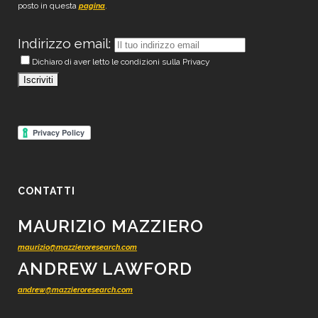
posto in questa
.
pagina
Indirizzo email:
Dichiaro di aver letto le condizioni sulla Privacy
CONTATTI
MAURIZIO MAZZIERO
maurizio@mazzieroresearch.com
ANDREW LAWFORD
andrew@mazzieroresearch.com