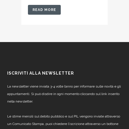
READ MORE
ISCRIVITI ALLA NEWSLETTER
La newsletter viene inviata 3-4 volte l’anno per informare sulle novità e gli
appuntamenti. Si può disdire in ogni momento cliccando sul link inserito
nella newsletter.
Le stime mensili sul debito pubblico e sul PIL vengono inviate attraverso
un Comunicato Stampa, puoi chiedere l’iscrizione attraverso un bottone