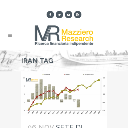
IRAN TAG
06 NOV
SETE DI