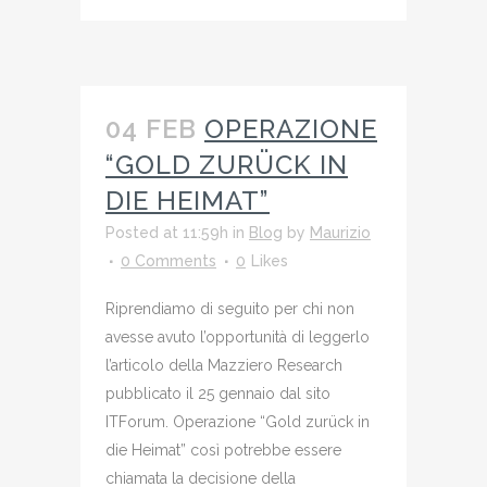
04 FEB
OPERAZIONE
“GOLD ZURÜCK IN
DIE HEIMAT”
Posted at 11:59h
in
Blog
by
Maurizio
0 Comments
0
Likes
Riprendiamo di seguito per chi non
avesse avuto l’opportunità di leggerlo
l’articolo della Mazziero Research
pubblicato il 25 gennaio dal sito
ITForum. Operazione “Gold zurück in
die Heimat” così potrebbe essere
chiamata la decisione della