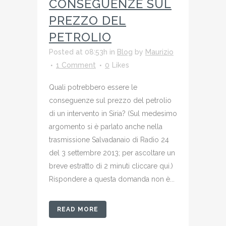
CONSEGUENZE SUL
PREZZO DEL
PETROLIO
Posted at 08:53h
in
Blog
by
Maurizio
1 Comment
0
Likes
Quali potrebbero essere le
conseguenze sul prezzo del petrolio
di un intervento in Siria? (Sul medesimo
argomento si è parlato anche nella
trasmissione Salvadanaio di Radio 24
del 3 settembre 2013; per ascoltare un
breve estratto di 2 minuti cliccare qui.)
Rispondere a questa domanda non è...
READ MORE