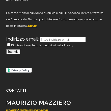
nella newsletter.
Le stime mensili sul debito pubblico e sul PIL vengono inviate attraverso
un Comunicato Stampa, puoi chiedere l’iscrizione attraverso un bottone
posto in questa
.
pagina
Indirizzo email:
Dichiaro di aver letto le condizioni sulla Privacy
CONTATTI
MAURIZIO MAZZIERO
maurizio@mazzieroresearch.com