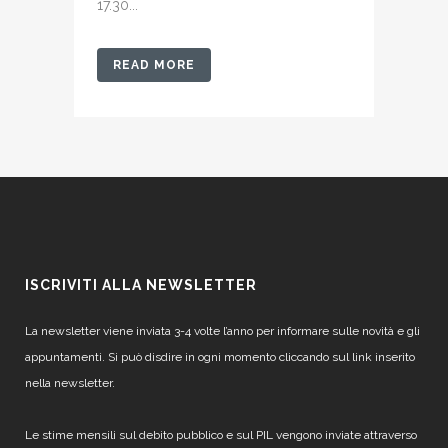
17.30...
READ MORE
ISCRIVITI ALLA NEWSLETTER
La newsletter viene inviata 3-4 volte l’anno per informare sulle novità e gli
appuntamenti. Si può disdire in ogni momento cliccando sul link inserito
nella newsletter.
Le stime mensili sul debito pubblico e sul PIL vengono inviate attraverso