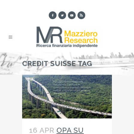
CREDIT SUISSE TAG
16 APR
OPA SU