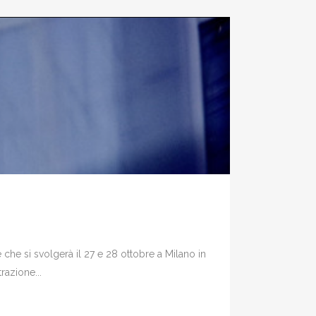
che si svolgerà il 27 e 28 ottobre a Milano in
razione...