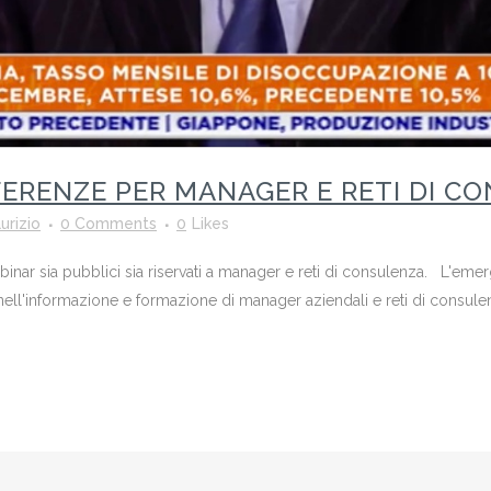
ERENZE PER MANAGER E RETI DI C
urizio
0 Comments
0
Likes
nar sia pubblici sia riservati a manager e reti di consulenza. L'eme
nell'informazione e formazione di manager aziendali e reti di consul