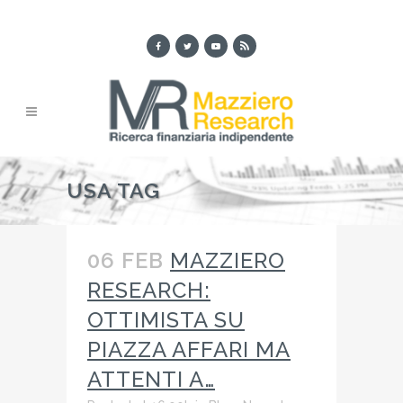
USA TAG
06 FEB
MAZZIERO
RESEARCH:
OTTIMISTA SU
PIAZZA AFFARI MA
ATTENTI A…