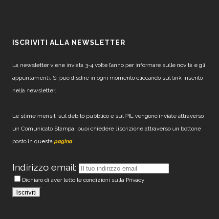
ISCRIVITI ALLA NEWSLETTER
La newsletter viene inviata 3-4 volte l’anno per informare sulle novità e gli
appuntamenti. Si può disdire in ogni momento cliccando sul link inserito
nella newsletter.
Le stime mensili sul debito pubblico e sul PIL vengono inviate attraverso
un Comunicato Stampa, puoi chiedere l’iscrizione attraverso un bottone
posto in questa
.
pagina
Indirizzo email:
Dichiaro di aver letto le condizioni sulla Privacy