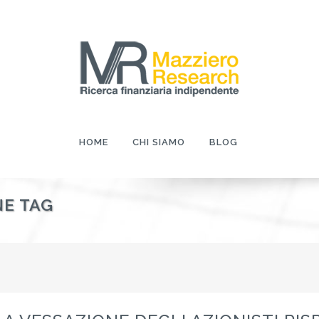
HOME
CHI SIAMO
BLOG
NE TAG