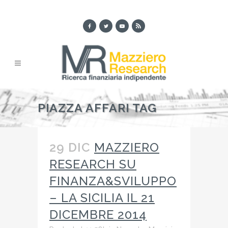
PIAZZA AFFARI TAG
29 DIC
MAZZIERO
RESEARCH SU
FINANZA&SVILUPPO
– LA SICILIA IL 21
DICEMBRE 2014