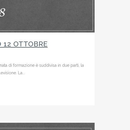
O 12 OTTOBRE
ata di formazione è suddivisa in due parti, la
evisione. La...