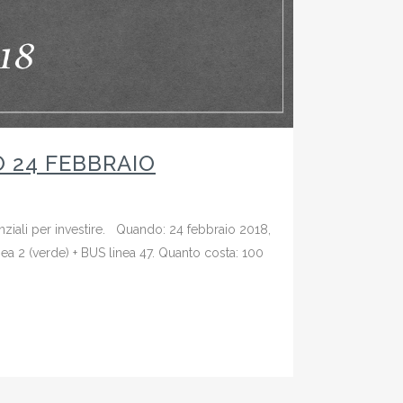
O 24 FEBBRAIO
enziali per investire. Quando: 24 febbraio 2018,
ea 2 (verde) + BUS linea 47. Quanto costa: 100