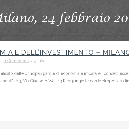
MIA E DELL’INVESTIMENTO – MILAN
0 Comments
2
Likes
gnificato delle principali parole di economia e imparare i concetti ess
ilano Watt13, Via Giacomo Watt 13 Raggiungibile con Metropolitana lin