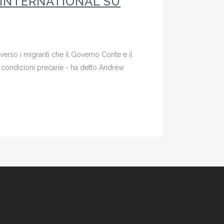
 INTERNATIONAL SU
 verso i migranti che il Governo Conte e il
n condizioni precarie - ha detto Andrew