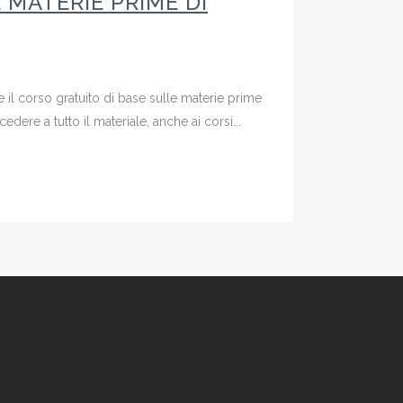
 MATERIE PRIME DI
l corso gratuito di base sulle materie prime
ere a tutto il materiale, anche ai corsi...