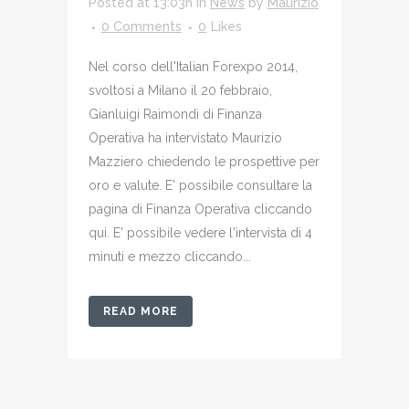
Posted at 13:03h
in
News
by
Maurizio
0 Comments
0
Likes
Nel corso dell'Italian Forexpo 2014,
svoltosi a Milano il 20 febbraio,
Gianluigi Raimondi di Finanza
Operativa ha intervistato Maurizio
Mazziero chiedendo le prospettive per
oro e valute. E' possibile consultare la
pagina di Finanza Operativa cliccando
qui. E' possibile vedere l'intervista di 4
minuti e mezzo cliccando...
READ MORE