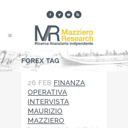
FOREX TAG
26 FEB
FINANZA
OPERATIVA
INTERVISTA
MAURIZIO
MAZZIERO