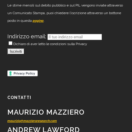
Le stime mensili sul debito pubblico e sul PIL vengono inviate attraverso
un Comunicato Stampa, puoi chiedere l’iscrizione attraverso un bottone
posto in questa
.
pagina
Indirizzo email:
Dichiaro di aver letto le condizioni sulla Privacy
CONTATTI
MAURIZIO MAZZIERO
maurizio@mazzieroresearch.com
ANDREW LAWFORD