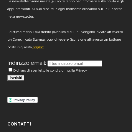
La newsletter viene inviata 3-4 volte l’anno per informare sulle novità e gli
appuntamenti. Si può disdire in ogni momento cliccando sul link inserito
nella newsletter.
Le stime mensili sul debito pubblico e sul PIL vengono inviate attraverso
un Comunicato Stampa, puoi chiedere l’iscrizione attraverso un bottone
posto in questa
.
pagina
Indirizzo email:
Dichiaro di aver letto le condizioni sulla Privacy
CONTATTI