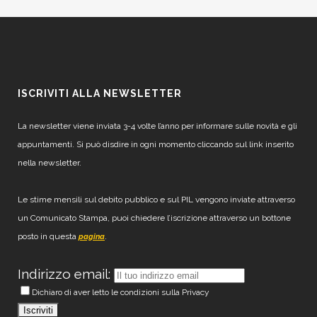
ISCRIVITI ALLA NEWSLETTER
La newsletter viene inviata 3-4 volte l’anno per informare sulle novità e gli
appuntamenti. Si può disdire in ogni momento cliccando sul link inserito
nella newsletter.
Le stime mensili sul debito pubblico e sul PIL vengono inviate attraverso
un Comunicato Stampa, puoi chiedere l’iscrizione attraverso un bottone
posto in questa
.
pagina
Indirizzo email:
Dichiaro di aver letto le condizioni sulla Privacy