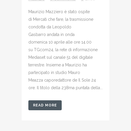
Maurizio Mazziero è stato ospite
di Mercati che fare, la trasmissione
condotta da Leopoldo
Gasbarro andata in onda
domenica 10 aprile alle ore 14.00
su TGcom24, la rete di informazione
Mediaset sul canale 51 del digitale
terrestre. Insieme a Maurizio ha
partecipato in studio Mauro
Meazza caporedattore de Il Sole 24
ore. Il titolo della 238ma puntata della...
READ MORE