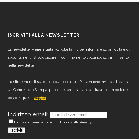
ISCRIVITI ALLA NEWSLETTER
La newsletter viene inviata 3-4 volte l’anno per informare sulle novità e gli
appuntamenti. Si può disdire in ogni momento cliccando sul link inserito
nella newsletter.
Le stime mensili sul debito pubblico e sul PIL vengono inviate attraverso
un Comunicato Stampa, puoi chiedere l’iscrizione attraverso un bottone
posto in questa
.
pagina
Indirizzo email:
Dichiaro di aver letto le condizioni sulla Privacy