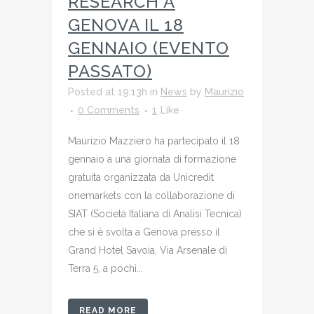
RESEARCH A
GENOVA IL 18
GENNAIO (EVENTO
PASSATO)
Posted at 19:13h
in
News
by
Maurizio
0 Comments
1
Like
Maurizio Mazziero ha partecipato il 18
gennaio a una giornata di formazione
gratuita organizzata da Unicredit
onemarkets con la collaborazione di
SIAT (Società Italiana di Analisi Tecnica)
che si è svolta a Genova presso il
Grand Hotel Savoia, Via Arsenale di
Terra 5, a pochi...
READ MORE