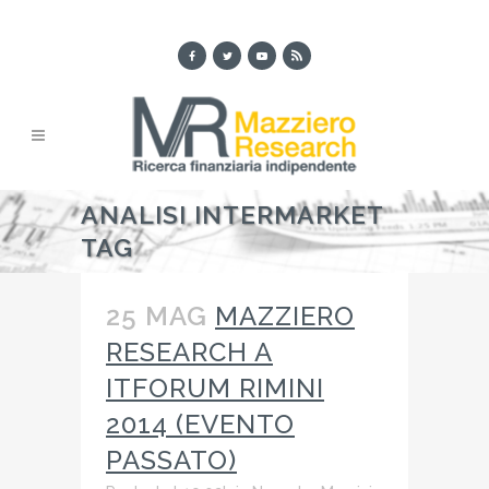
ANALISI INTERMARKET
TAG
25 MAG
MAZZIERO
RESEARCH A
ITFORUM RIMINI
2014 (EVENTO
PASSATO)