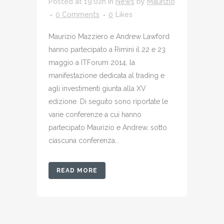
Posted at 19:02h
in
News
by
Maurizio
0 Comments
0
Likes
Maurizio Mazziero e Andrew Lawford
hanno partecipato a Rimini il 22 e 23
maggio a ITForum 2014, la
manifestazione dedicata al trading e
agli investimenti giunta alla XV
edizione. Di seguito sono riportate le
varie conferenze a cui hanno
partecipato Maurizio e Andrew, sotto
ciascuna conferenza...
READ MORE