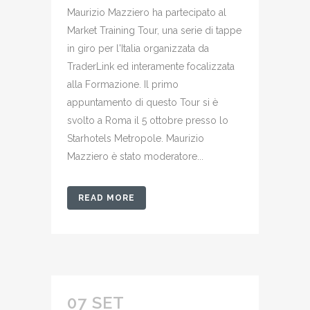
Maurizio Mazziero ha partecipato al
Market Training Tour, una serie di tappe
in giro per l'Italia organizzata da
TraderLink ed interamente focalizzata
alla Formazione. Il primo
appuntamento di questo Tour si è
svolto a Roma il 5 ottobre presso lo
Starhotels Metropole. Maurizio
Mazziero è stato moderatore...
READ MORE
07 SET