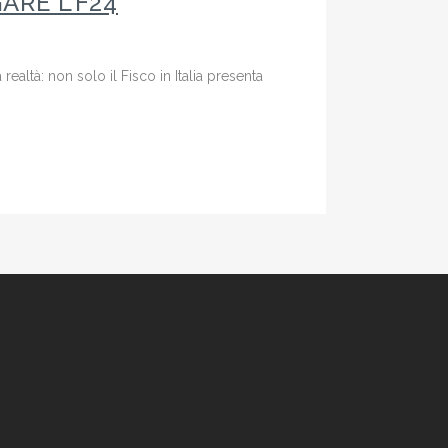
ARE L’F24
ealtà: non solo il Fisco in Italia presenta