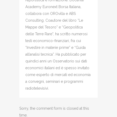
reportistica e formazione. Docente
Academy Euronext Borsa Italiana,
collabora con OROvilla e ABS
Consulting. Coautore del libro “Le
Mappe del Tesoro” e “Geopolitica
delle Terre Rare”, ha scritto numerosi
testi economico-finanziari, fra cui
“Investire in materie prime” e “Guida
all’analisi tecnica”. Ha pubblicato per
quindici anni un Osservatorio sui dati
economici italiani ed è spesso invitato
come esperto di mercati ed economia
a convegni, seminari e programmi
radiotelevisivi.
Sorry, the comment form is closed at this
time.