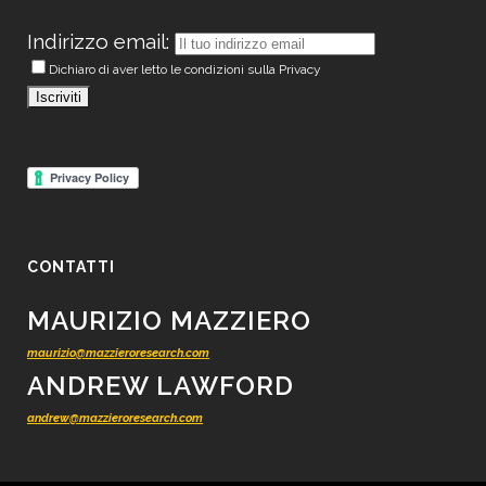
Indirizzo email:
Dichiaro di aver letto le condizioni sulla Privacy
CONTATTI
MAURIZIO MAZZIERO
maurizio@mazzieroresearch.com
ANDREW LAWFORD
andrew@mazzieroresearch.com