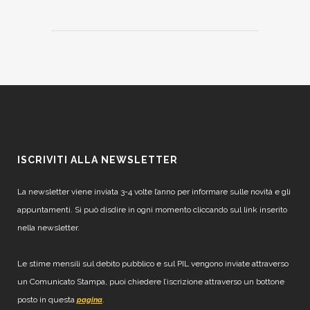
ISCRIVITI ALLA NEWSLETTER
La newsletter viene inviata 3-4 volte l’anno per informare sulle novità e gli
appuntamenti. Si può disdire in ogni momento cliccando sul link inserito
nella newsletter.
Le stime mensili sul debito pubblico e sul PIL vengono inviate attraverso
un Comunicato Stampa, puoi chiedere l’iscrizione attraverso un bottone
posto in questa
.
pagina