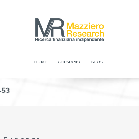
HOME
CHI SIAMO
BLOG
.53