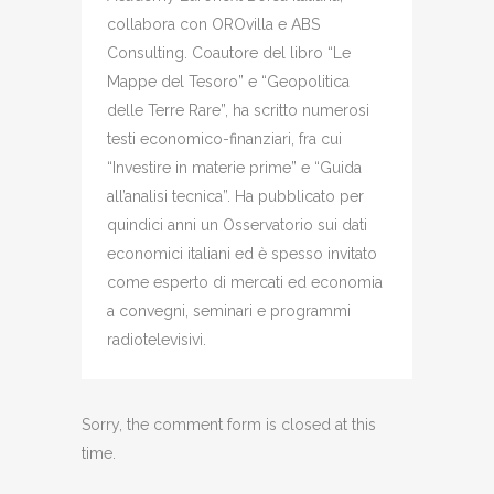
collabora con OROvilla e ABS
Consulting. Coautore del libro “Le
Mappe del Tesoro” e “Geopolitica
delle Terre Rare”, ha scritto numerosi
testi economico-finanziari, fra cui
“Investire in materie prime” e “Guida
all’analisi tecnica”. Ha pubblicato per
quindici anni un Osservatorio sui dati
economici italiani ed è spesso invitato
come esperto di mercati ed economia
a convegni, seminari e programmi
radiotelevisivi.
Sorry, the comment form is closed at this
time.