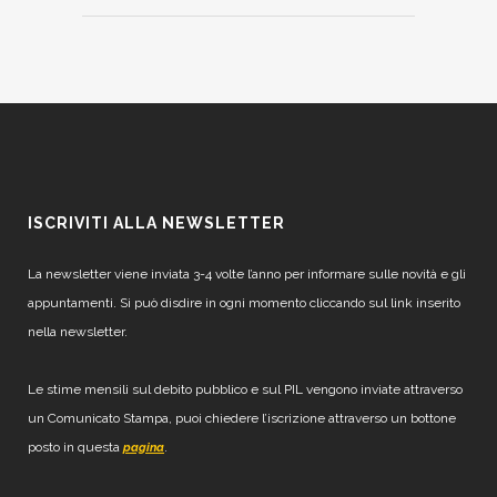
ISCRIVITI ALLA NEWSLETTER
La newsletter viene inviata 3-4 volte l’anno per informare sulle novità e gli
appuntamenti. Si può disdire in ogni momento cliccando sul link inserito
nella newsletter.
Le stime mensili sul debito pubblico e sul PIL vengono inviate attraverso
un Comunicato Stampa, puoi chiedere l’iscrizione attraverso un bottone
posto in questa
.
pagina