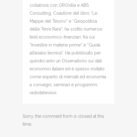
collabora con OROvilla e ABS
Consulting. Coautore del libro “Le
Mappe del Tesoro” e “Geopolitica
delle Terre Rare”, ha scritto numerosi
testi economico-finanziari, fra cui
“Investire in materie prime” e “Guida
all’analisi tecnica”. Ha pubblicato per
quindici anni un Osservatorio sui dati
economici italiani ed è spesso invitato
come esperto di mercati ed economia
a convegni, seminari e programmi
radiotelevisivi.
Sorry, the comment form is closed at this
time.