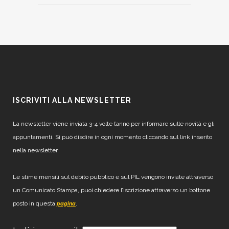
ISCRIVITI ALLA NEWSLETTER
La newsletter viene inviata 3-4 volte l’anno per informare sulle novità e gli
appuntamenti. Si può disdire in ogni momento cliccando sul link inserito
nella newsletter.
Le stime mensili sul debito pubblico e sul PIL vengono inviate attraverso
un Comunicato Stampa, puoi chiedere l’iscrizione attraverso un bottone
posto in questa
.
pagina