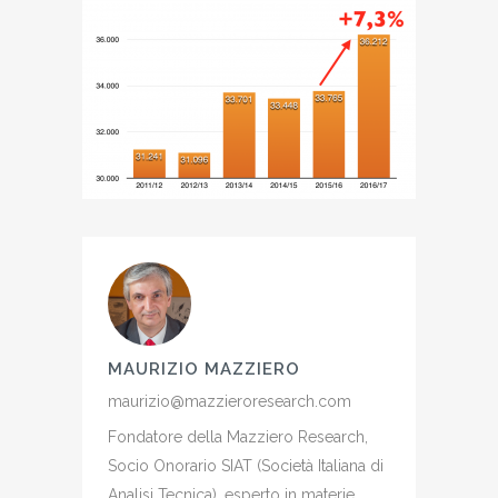
MAURIZIO MAZZIERO
maurizio@mazzieroresearch.com
Fondatore della Mazziero Research,
Socio Onorario SIAT (Società Italiana di
Analisi Tecnica), esperto in materie