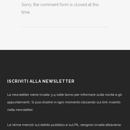
Sorry, the comment form is closed at this
time.
ISCRIVITI ALLA NEWSLETTER
La newsletter viene inviata 3-4 volte l’anno per informare sulle novità e gli
appuntamenti. Si può disdire in ogni momento cliccando sul link inserito
nella newsletter.
Le stime mensili sul debito pubblico e sul PIL vengono inviate attraverso